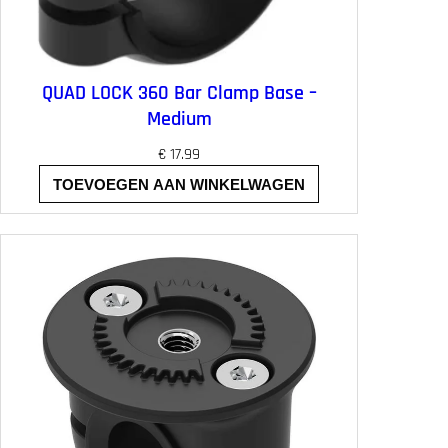
QUAD LOCK 360 Bar Clamp Base –
Medium
€
17.99
TOEVOEGEN AAN WINKELWAGEN