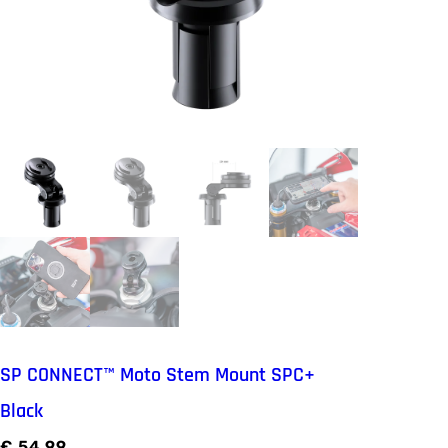
SP CONNECT™ Moto Stem Mount SPC+
Black
€
54.99