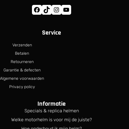
Facebook
TikTok
Instagram
YouTube
Service
Verzenden
Betalen
Retourneren
Garantie & defecten
Algemene voorwaarden
Privacy policy
Informatie
Specials & replica helmen
Welke motorhelm is voor mij de juiste?
Hoe onderhoud ik mijn helm?