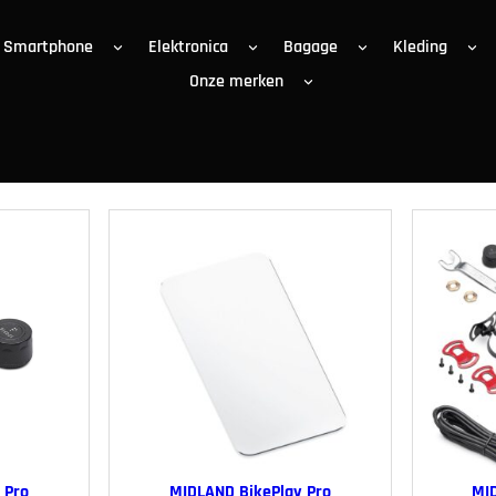
Smartphone
Elektronica
Bagage
Kleding
Onze merken
 Pro
MIDLAND BikePlay Pro
MI