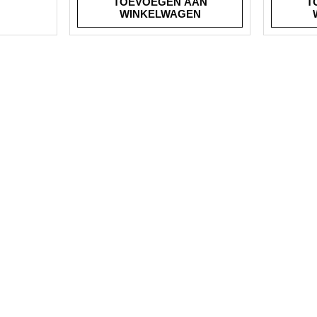
TOEVOEGEN AAN
T
WINKELWAGEN