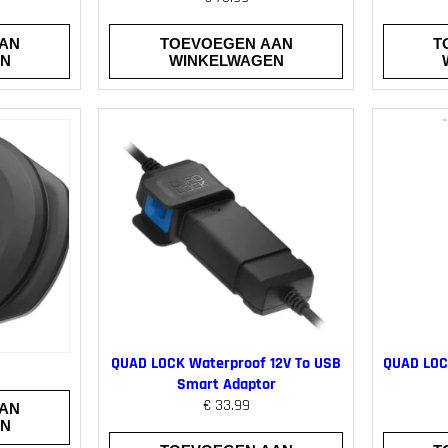
AN
TOEVOEGEN AAN
T
EN
WINKELWAGEN
QUAD LOCK Waterproof 12V To USB
QUAD LOC
Smart Adaptor
€
33.99
AN
EN