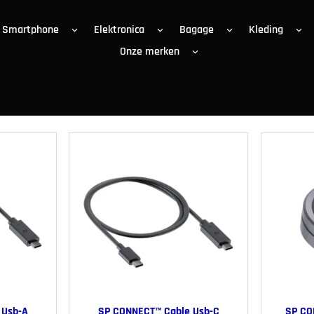
Smartphone
Elektronica
Bagage
Kleding
Onze merken
 Usb-A
SP CONNECT™ Cable Usb-C
SP CO