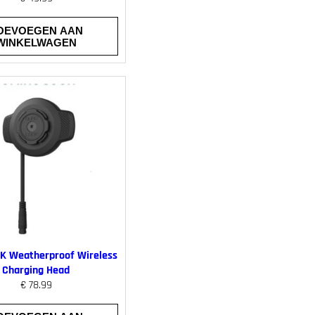
OEVOEGEN AAN
WINKELWAGEN
K Weatherproof Wireless
Charging Head
€
78.99