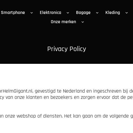
Smartphone
Elektronica
Bagage
Kleding
Onze merken
Privacy Policy
rHelmGigant.nl, gevestigd te Nederland en ingeschreven bij 
y van onze klanten en bezoekers en zorgen ervoor dat de per
n onze webshop of diensten. Het kan gaan om de volgende g