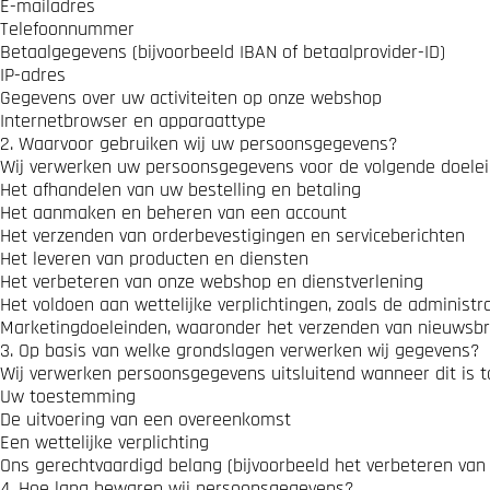
E-mailadres
Telefoonnummer
Betaalgegevens (bijvoorbeeld IBAN of betaalprovider-ID)
IP-adres
Gegevens over uw activiteiten op onze webshop
Internetbrowser en apparaattype
2. Waarvoor gebruiken wij uw persoonsgegevens?
Wij verwerken uw persoonsgegevens voor de volgende doelei
Het afhandelen van uw bestelling en betaling
Het aanmaken en beheren van een account
Het verzenden van orderbevestigingen en serviceberichten
Het leveren van producten en diensten
Het verbeteren van onze webshop en dienstverlening
Het voldoen aan wettelijke verplichtingen, zoals de administra
Marketingdoeleinden, waaronder het verzenden van nieuwsbr
3. Op basis van welke grondslagen verwerken wij gegevens?
Wij verwerken persoonsgegevens uitsluitend wanneer dit is t
Uw toestemming
De uitvoering van een overeenkomst
Een wettelijke verplichting
Ons gerechtvaardigd belang (bijvoorbeeld het verbeteren van 
4. Hoe lang bewaren wij persoonsgegevens?