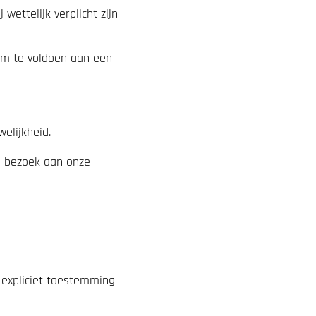
ettelijk verplicht zijn
 om te voldoen aan een
elijkheid.
e bezoek aan onze
j expliciet toestemming