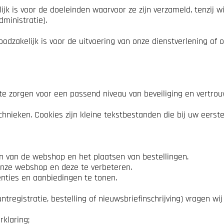
is voor de doeleinden waarvoor ze zijn verzameld, tenzij wij w
ministratie).
odzakelijk is voor de uitvoering van onze dienstverlening of
e zorgen voor een passend niveau van beveiliging en vertrouw
hnieken. Cookies zijn kleine tekstbestanden die bij uw eerst
ren van de webshop en het plaatsen van bestellingen.
 onze webshop en deze te verbeteren.
nties en aanbiedingen te tonen.
tregistratie, bestelling of nieuwsbriefinschrijving) vragen wi
klaring;