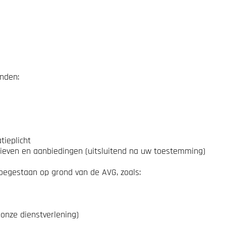
nden:
tieplicht
ieven en aanbiedingen (uitsluitend na uw toestemming)
oegestaan op grond van de AVG, zoals:
onze dienstverlening)