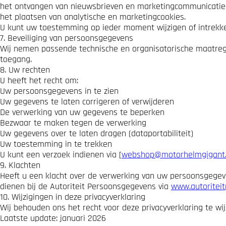
het ontvangen van nieuwsbrieven en marketingcommunicatie (
het plaatsen van analytische en marketingcookies.
U kunt uw toestemming op ieder moment wijzigen of intrekken
7. Beveiliging van persoonsgegevens
Wij nemen passende technische en organisatorische maatre
toegang.
8. Uw rechten
U heeft het recht om:
Uw persoonsgegevens in te zien
Uw gegevens te laten corrigeren of verwijderen
De verwerking van uw gegevens te beperken
Bezwaar te maken tegen de verwerking
Uw gegevens over te laten dragen (dataportabiliteit)
Uw toestemming in te trekken
U kunt een verzoek indienen via [
webshop@motorhelmgigant.
9. Klachten
Heeft u een klacht over de verwerking van uw persoonsgegev
dienen bij de Autoriteit Persoonsgegevens via
www.autoritei
10. Wijzigingen in deze privacyverklaring
Wij behouden ons het recht voor deze privacyverklaring te wij
Laatste update: januari 2026