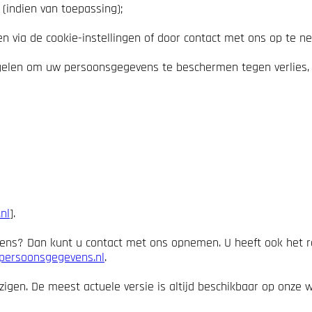
indien van toepassing);
 via de cookie-instellingen of door contact met ons op te n
gelen om uw persoonsgegevens te beschermen tegen verlies,
nl
].
ens? Dan kunt u contact met ons opnemen. U heeft ook het re
tpersoonsgegevens.nl
.
zigen. De meest actuele versie is altijd beschikbaar op onze 