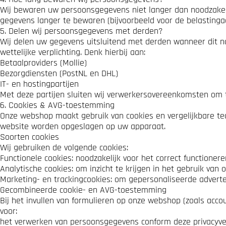
Wij bewaren uw persoonsgegevens niet langer dan noodzakelijk 
gegevens langer te bewaren (bijvoorbeeld voor de belastingad
5. Delen wij persoonsgegevens met derden?
Wij delen uw gegevens uitsluitend met derden wanneer dit no
wettelijke verplichting. Denk hierbij aan:
Betaalproviders (Mollie)
Bezorgdiensten (PostNL en DHL)
IT- en hostingpartijen
Met deze partijen sluiten wij verwerkersovereenkomsten om t
6. Cookies & AVG-toestemming
Onze webshop maakt gebruik van cookies en vergelijkbare tec
website worden opgeslagen op uw apparaat.
Soorten cookies
Wij gebruiken de volgende cookies:
Functionele cookies: noodzakelijk voor het correct functione
Analytische cookies: om inzicht te krijgen in het gebruik van
Marketing- en trackingcookies: om gepersonaliseerde adverte
Gecombineerde cookie- en AVG-toestemming
Bij het invullen van formulieren op onze webshop (zoals accoun
voor:
het verwerken van persoonsgegevens conform deze privacyver