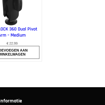
OCK 360 Dual Pivot
Arm – Medium
€
22.99
OEVOEGEN AAN
WINKELWAGEN
Informatie