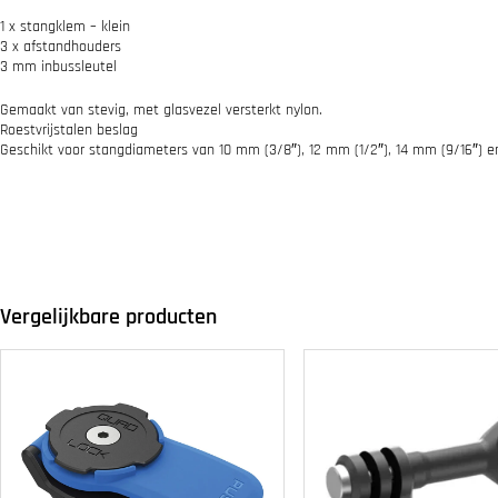
1 x stangklem – klein
3 x afstandhouders
3 mm inbussleutel
Gemaakt van stevig, met glasvezel versterkt nylon.
Roestvrijstalen beslag
Geschikt voor stangdiameters van 10 mm (3/8″), 12 mm (1/2″), 14 mm (9/16″) e
Vergelijkbare producten