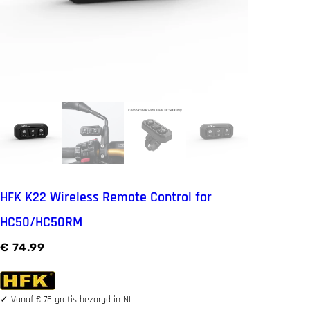
HFK K22 Wireless Remote Control for
HC50/HC50RM
€
74.99
✓
Vanaf € 75 gratis bezorgd in NL