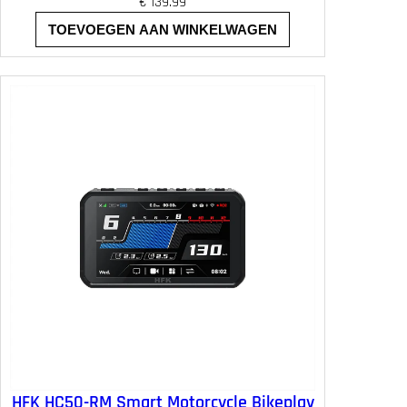
€
139.99
TOEVOEGEN AAN WINKELWAGEN
HFK HC50-RM Smart Motorcycle Bikeplay