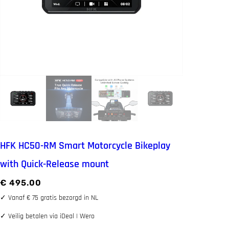
HFK HC50-RM Smart Motorcycle Bikeplay
with Quick-Release mount
€
495.00
✓
Vanaf € 75 gratis bezorgd in NL
✓
Veilig betalen via iDeal | Wero