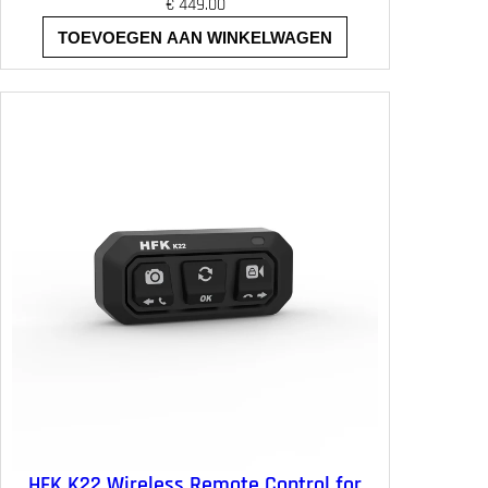
€
449.00
TOEVOEGEN AAN WINKELWAGEN
HFK K22 Wireless Remote Control for