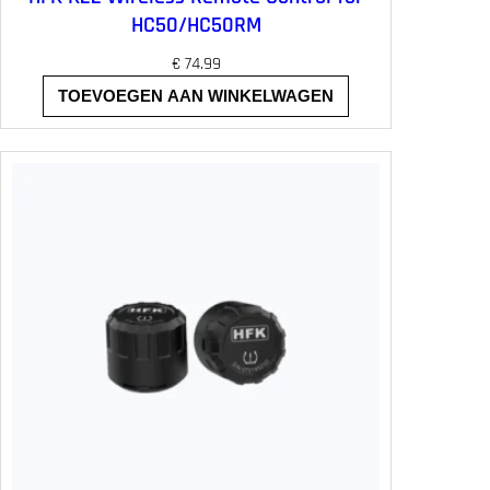
HC50/HC50RM
€
74.99
TOEVOEGEN AAN WINKELWAGEN