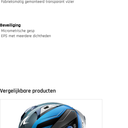
Fabrieksmatig gemonteerd transparant vizier
Beveiliging
Micrometrische gesp
EPS met meerdere dichtheden
Vergelijkbare producten