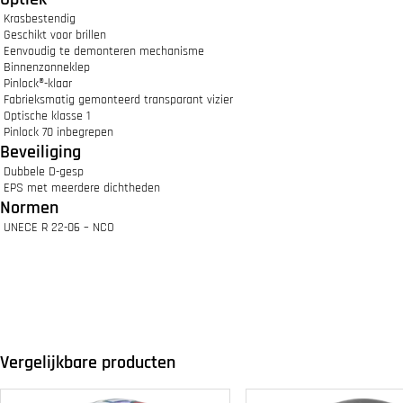
Krasbestendig
Geschikt voor brillen
Eenvoudig te demonteren mechanisme
Binnenzonneklep
Pinlock®-klaar
Fabrieksmatig gemonteerd transparant vizier
Optische klasse 1
Pinlock 70 inbegrepen
Beveiliging
Dubbele D-gesp
EPS met meerdere dichtheden
Normen
UNECE R 22-06 – NCO
Vergelijkbare producten