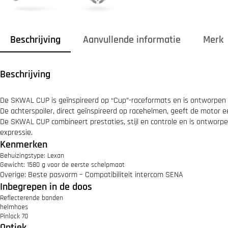
Beschrijving
Aanvullende informatie
Merk
Beschrijving
De SKWAL CUP is geïnspireerd op “Cup”-raceformats en is ontworpen 
De achterspoiler, direct geïnspireerd op racehelmen, geeft de motor e
De SKWAL CUP combineert prestaties, stijl en controle en is ontworpe
expressie.
Kenmerken
Behuizingstype:
Lexan
Gewicht:
1580 g voor de eerste schelpmaat
Overige:
Beste pasvorm
–
Compatibiliteit intercom SENA
Inbegrepen in de doos
Reflecterende banden
helmhoes
Pinlock 70
Optiek