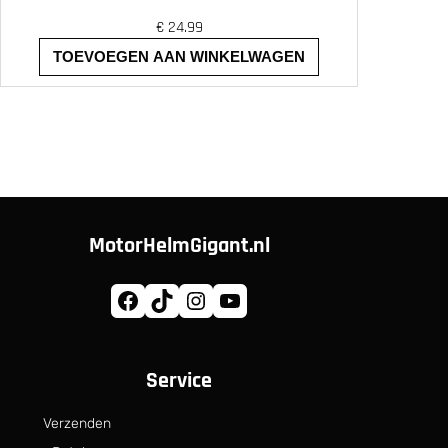
€
24.99
TOEVOEGEN AAN WINKELWAGEN
MotorHelmGigant.nl
Facebook
TikTok
Instagram
YouTube
Service
Verzenden