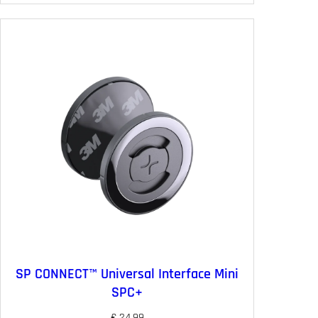
SP CONNECT™ Universal Interface Mini
SPC+
€
24.99