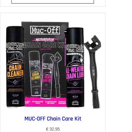
MUC-OFF Chain Care Kit
€
32.95