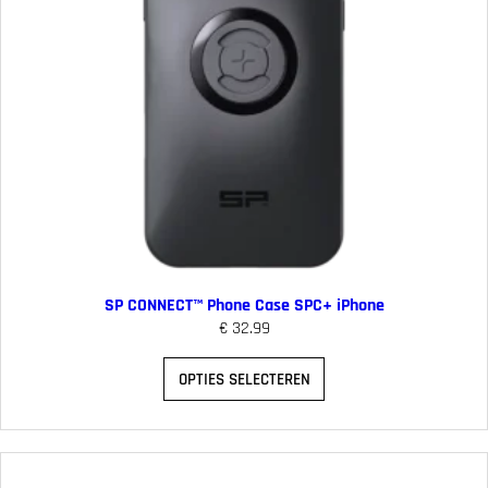
SP CONNECT™ Phone Case SPC+ iPhone
€
32.99
OPTIES SELECTEREN