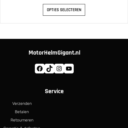
OPTIES SELECTEREN
MotorHelmGigant.nl
Facebook
TikTok
Instagram
YouTube
Service
Verzenden
Betalen
Retourneren