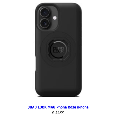
QUAD LOCK MAG Phone Case iPhone
€
44.99