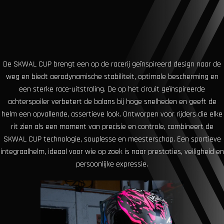
De SKWAL CUP brengt een op de racerij geïnspireerd design naar de
weg en biedt aerodynamische stabiliteit, optimale bescherming en
een sterke race-uitstraling. De op het circuit geïnspireerde
achterspoiler verbetert de balans bij hoge snelheden en geeft de
helm een ​​opvallende, assertieve look. Ontworpen voor rijders die elke
rit zien als een moment van precisie en controle, combineert de
SKWAL CUP technologie, souplesse en meesterschap. Een sportieve
integraalhelm, ideaal voor wie op zoek is naar prestaties, veiligheid en
persoonlijke expressie.