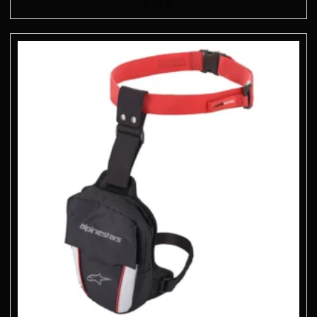
€
42.95