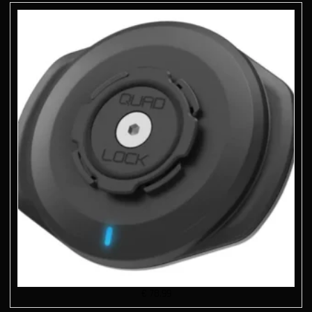
€
78.99