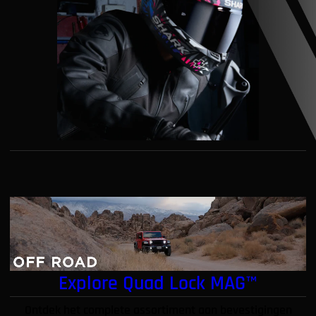
Explore Quad Lock MAG™
Ontdek het complete assortiment aan bevestigingen