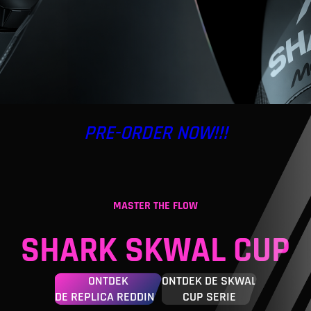
PRE-ORDER NOW!!!
MASTER THE FLOW
SHARK SKWAL CUP
ONTDEK
ONTDEK DE SKWAL
DE REPLICA REDDING
CUP SERIE