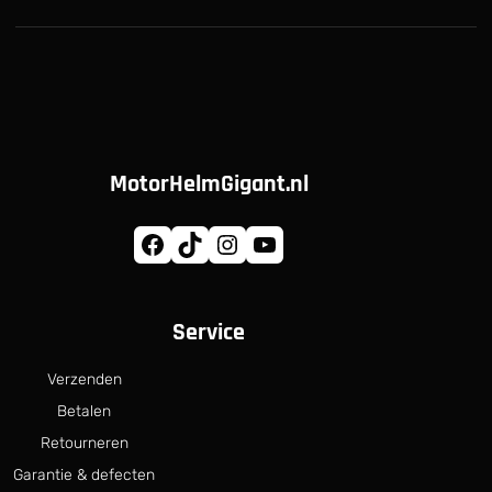
MotorHelmGigant.nl
Facebook
TikTok
Instagram
YouTube
Service
Verzenden
Betalen
Retourneren
Garantie & defecten