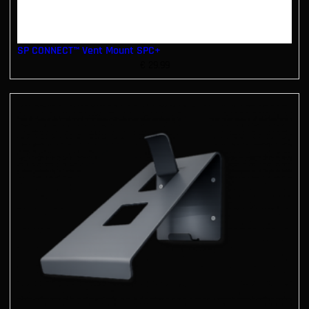
SP CONNECT™ Vent Mount SPC+
€
29.99