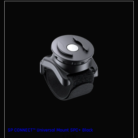
SP CONNECT™ Universal Mount SPC+ Black
€
29.99