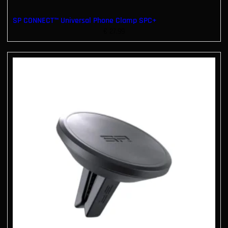
SP CONNECT™ Universal Phone Clamp SPC+
€
27.99