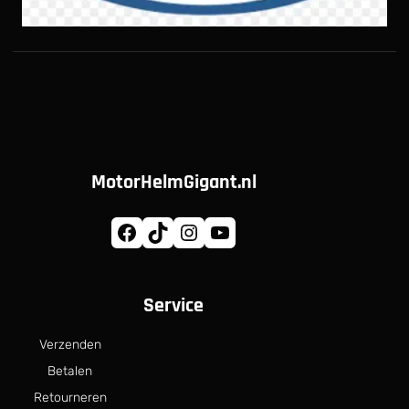
MotorHelmGigant.nl
Facebook
TikTok
Instagram
YouTube
Service
Verzenden
Betalen
Retourneren