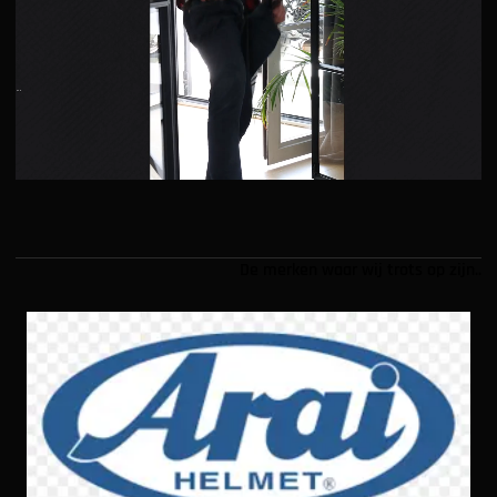
De merken waar wij trots op zijn..