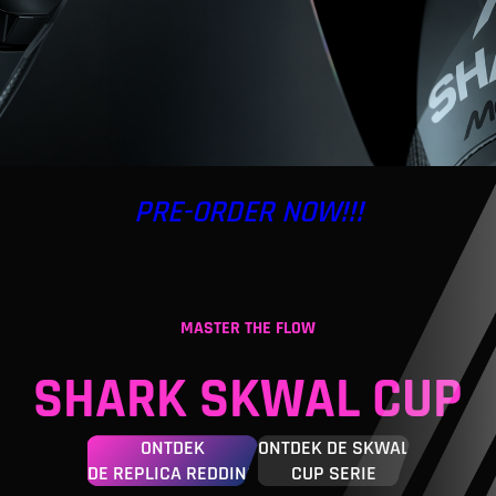
PRE-ORDER NOW!!!
MASTER THE FLOW
SHARK SKWAL CUP
ONTDEK
ONTDEK DE SKWAL
DE REPLICA REDDING
CUP SERIE