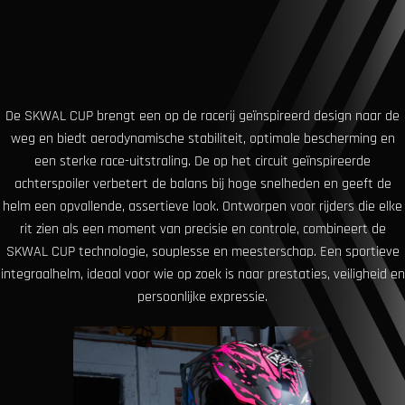
De SKWAL CUP brengt een op de racerij geïnspireerd design naar de
weg en biedt aerodynamische stabiliteit, optimale bescherming en
een sterke race-uitstraling. De op het circuit geïnspireerde
achterspoiler verbetert de balans bij hoge snelheden en geeft de
helm een ​​opvallende, assertieve look. Ontworpen voor rijders die elke
rit zien als een moment van precisie en controle, combineert de
SKWAL CUP technologie, souplesse en meesterschap. Een sportieve
integraalhelm, ideaal voor wie op zoek is naar prestaties, veiligheid en
persoonlijke expressie.