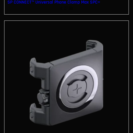
SP CONNECT™ Universal Phone Clamp Max SPC+
€
27.99