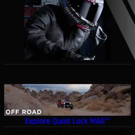
Explore Quad Lock MAG™
Ontdek het complete assortiment aan bevestigingen