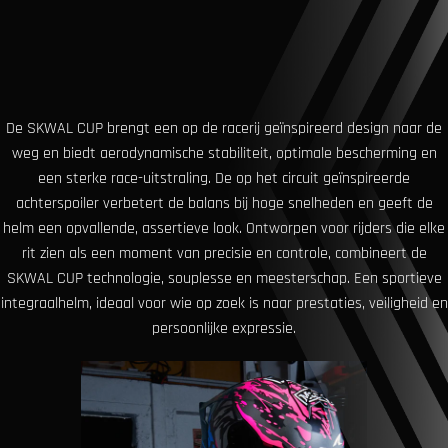
De SKWAL CUP brengt een op de racerij geïnspireerd design naar de
weg en biedt aerodynamische stabiliteit, optimale bescherming en
een sterke race-uitstraling. De op het circuit geïnspireerde
achterspoiler verbetert de balans bij hoge snelheden en geeft de
helm een ​​opvallende, assertieve look. Ontworpen voor rijders die elke
rit zien als een moment van precisie en controle, combineert de
SKWAL CUP technologie, souplesse en meesterschap. Een sportieve
integraalhelm, ideaal voor wie op zoek is naar prestaties, veiligheid en
persoonlijke expressie.