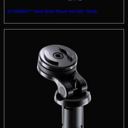
SP CONNECT™ Moto Stem Mount Pro SPC+ Black
€
54.99