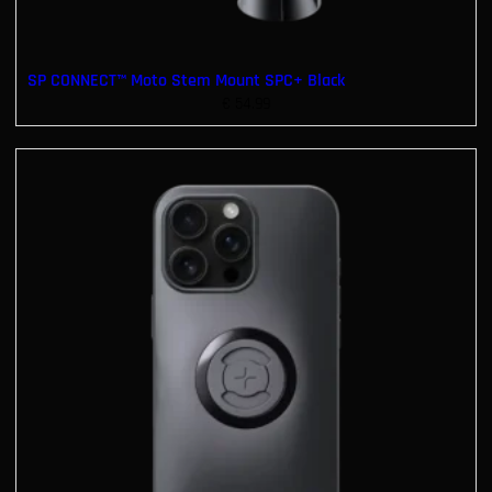
SP CONNECT™ Moto Stem Mount SPC+ Black
€
54.99