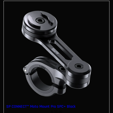
SP CONNECT™ Moto Mount Pro SPC+ Black
€
55.99