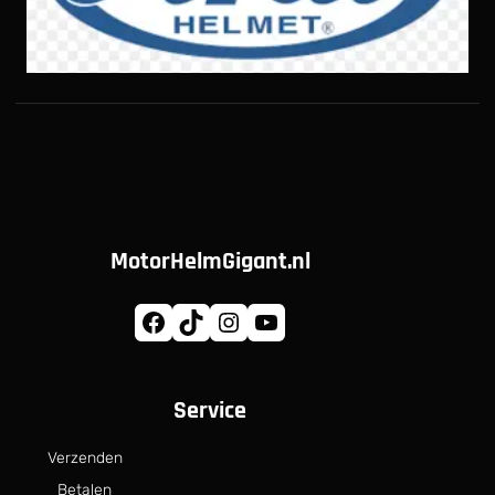
MotorHelmGigant.nl
Facebook
TikTok
Instagram
YouTube
Service
Verzenden
Betalen