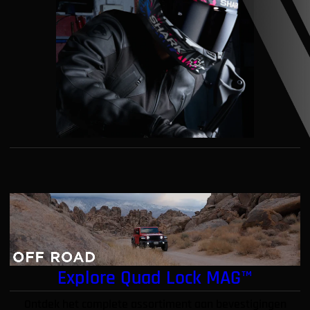
Explore Quad Lock MAG™
Ontdek het complete assortiment aan bevestigingen