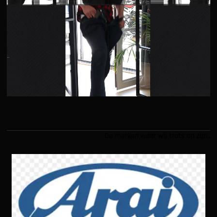
De merken waar wij trots op zijn..