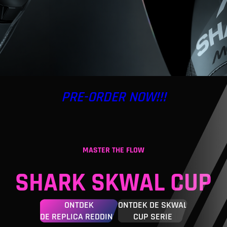
PRE-ORDER NOW!!!
MASTER THE FLOW
SHARK SKWAL CUP
ONTDEK
ONTDEK DE SKWAL
DE REPLICA REDDING
CUP SERIE