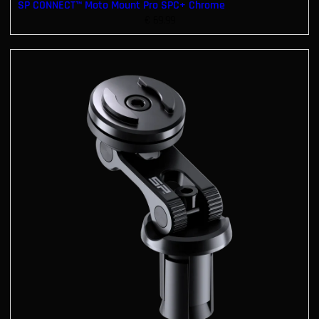
SP CONNECT™ Moto Mount Pro SPC+ Chrome
€
69.99