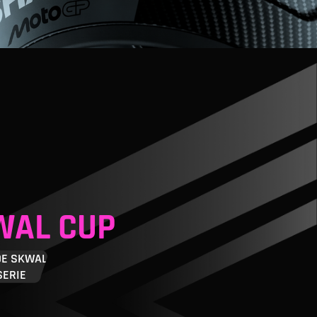
WAL CUP
DE SKWAL
SERIE