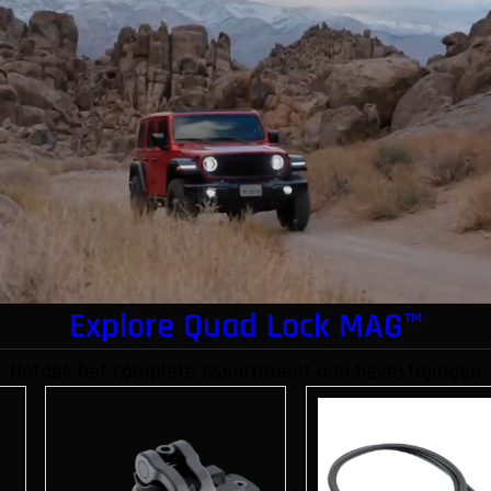
Explore Quad Lock MAG™
Ontdek het complete assortiment aan bevestigingen