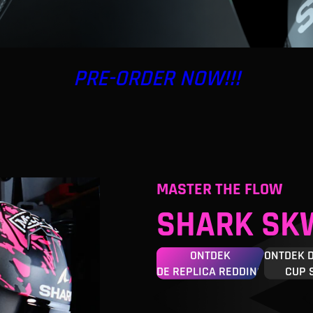
PRE-ORDER NOW!!!
MASTER THE FLOW
SHARK SK
ONTDEK
ONTDEK 
DE REPLICA REDDING
CUP 