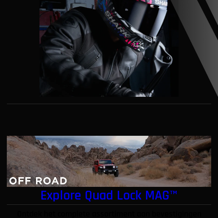
Explore Quad Lock MAG™
Ontdek het complete assortiment aan bevestigingen