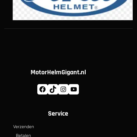
MotorHelmGigant.nl
Facebook
TikTok
Instagram
YouTube
Service
Verzenden
Betalen