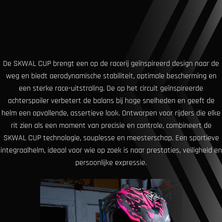
De SKWAL CUP brengt een op de racerij geïnspireerd design naar de
weg en biedt aerodynamische stabiliteit, optimale bescherming en
een sterke race-uitstraling. De op het circuit geïnspireerde
achterspoiler verbetert de balans bij hoge snelheden en geeft de
helm een ​​opvallende, assertieve look. Ontworpen voor rijders die elke
rit zien als een moment van precisie en controle, combineert de
SKWAL CUP technologie, souplesse en meesterschap. Een sportieve
integraalhelm, ideaal voor wie op zoek is naar prestaties, veiligheid en
persoonlijke expressie.