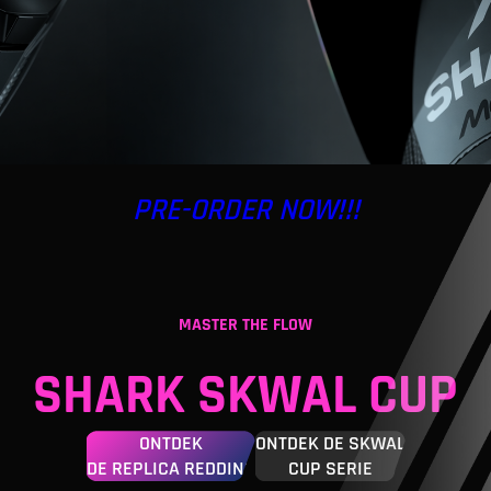
PRE-ORDER NOW!!!
MASTER THE FLOW
SHARK SKWAL CUP
ONTDEK
ONTDEK DE SKWAL
DE REPLICA REDDING
CUP SERIE