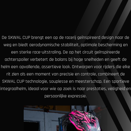
De SKWAL CUP brengt een op de racerij geïnspireerd design naar de
weg en biedt aerodynamische stabiliteit, optimale bescherming en
een sterke race-uitstraling. De op het circuit geïnspireerde
achterspoiler verbetert de balans bij hoge snelheden en geeft de
helm een ​​opvallende, assertieve look. Ontworpen voor rijders die elke
rit zien als een moment van precisie en controle, combineert de
SKWAL CUP technologie, souplesse en meesterschap. Een sportieve
integraalhelm, ideaal voor wie op zoek is naar prestaties, veiligheid en
persoonlijke expressie.