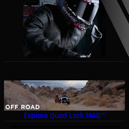
Explore Quad Lock MAG™
Ontdek het complete assortiment aan bevestigingen