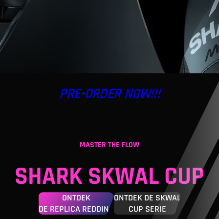
PRE-ORDER NOW!!!
MASTER THE FLOW
SHARK SKWAL CUP
ONTDEK
ONTDEK DE SKWAL
DE REPLICA REDDING
CUP SERIE