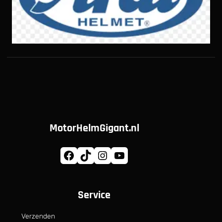
MotorHelmGigant.nl
Facebook
TikTok
Instagram
YouTube
Service
Verzenden