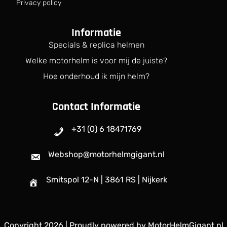
Privacy policy
Informatie
Specials & replica helmen
Welke motorhelm is voor mij de juiste?
Hoe onderhoud ik mijn helm?
Contact Informatie
+31 (0) 6 18471769
Webshop@motorhelmgigant.nl
Smitspol 12-N | 3861 RS | Nijkerk
Copyright 2026
| Proudly powered by
MotorHelmGigant.nl