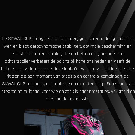
De SKWAL CUP brengt een op de racerij geïnspireerd design naar de
weg en biedt aerodynamische stabiliteit, optimale bescherming en
een sterke race-uitstraling. De op het circuit geïnspireerde
achterspoiler verbetert de balans bij hoge snelheden en geeft de
helm een ​​opvallende, assertieve look. Ontworpen voor rijders die elke
rit zien als een moment van precisie en controle, combineert de
SKWAL CUP technologie, souplesse en meesterschap. Een sportieve
integraalhelm, ideaal voor wie op zoek is naar prestaties, veiligheid en
persoonlijke expressie.