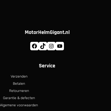
MotorHelmGigant.nl
Facebook
TikTok
Instagram
YouTube
Service
Verzenden
Betalen
Retourneren
Garantie & defecten
Algemene voorwaarden