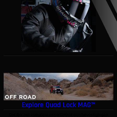
Explore Quad Lock MAG™
Ontdek het complete assortiment aan bevestigingen