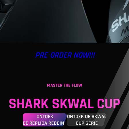
PRE-ORDER NOW!!!
MASTER THE FLOW
SHARK SKWAL CUP
ONTDEK
ONTDEK DE SKWAL
DE REPLICA REDDING
CUP SERIE