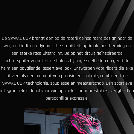
De SKWAL CUP brengt een op de racerij geïnspireerd design naar de
weg en biedt aerodynamische stabiliteit, optimale bescherming en
een sterke race-uitstraling. De op het circuit geïnspireerde
achterspoiler verbetert de balans bij hoge snelheden en geeft de
helm een ​​opvallende, assertieve look. Ontworpen voor rijders die elke
rit zien als een moment van precisie en controle, combineert de
SKWAL CUP technologie, souplesse en meesterschap. Een sportieve
integraalhelm, ideaal voor wie op zoek is naar prestaties, veiligheid en
persoonlijke expressie.