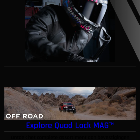
Explore Quad Lock MAG™
Ontdek het complete assortiment aan bevestigingen