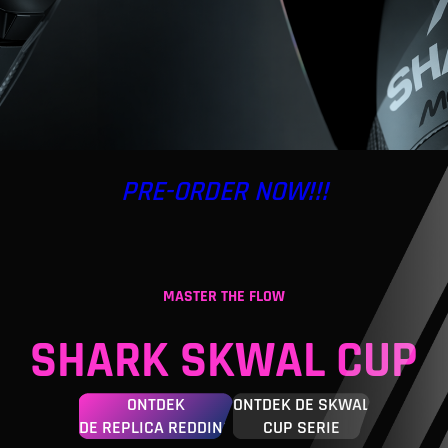
PRE-ORDER NOW!!!
MASTER THE FLOW
SHARK SKWAL CUP
ONTDEK
ONTDEK DE SKWAL
DE REPLICA REDDING
CUP SERIE