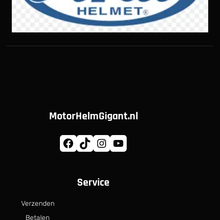
MotorHelmGigant.nl
Facebook
TikTok
Instagram
YouTube
Service
Verzenden
Betalen