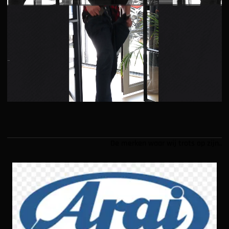
De merken waar wij trots op zijn..