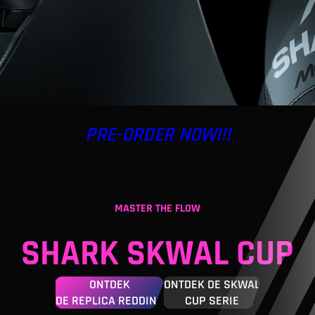
PRE-ORDER NOW!!!
MASTER THE FLOW
SHARK SKWAL CUP
ONTDEK
ONTDEK DE SKWAL
DE REPLICA REDDING
CUP SERIE