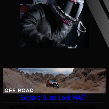
Explore Quad Lock MAG™
Ontdek het complete assortiment aan bevestigingen