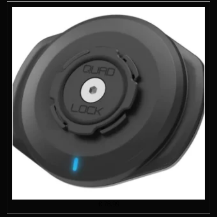
€
78.99