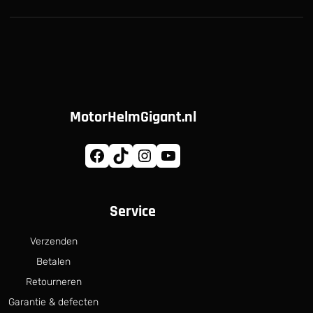
MotorHelmGigant.nl
Facebook
TikTok
Instagram
YouTube
Service
Verzenden
Betalen
Retourneren
Garantie & defecten