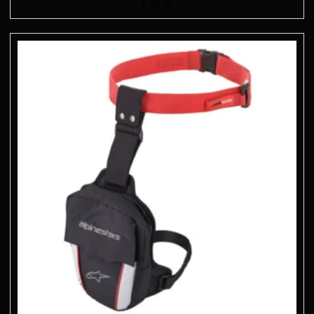
€
42.95