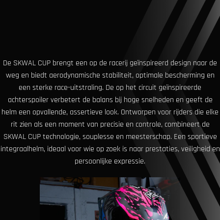
De SKWAL CUP brengt een op de racerij geïnspireerd design naar de
weg en biedt aerodynamische stabiliteit, optimale bescherming en
een sterke race-uitstraling. De op het circuit geïnspireerde
achterspoiler verbetert de balans bij hoge snelheden en geeft de
helm een ​​opvallende, assertieve look. Ontworpen voor rijders die elke
rit zien als een moment van precisie en controle, combineert de
SKWAL CUP technologie, souplesse en meesterschap. Een sportieve
integraalhelm, ideaal voor wie op zoek is naar prestaties, veiligheid en
persoonlijke expressie.